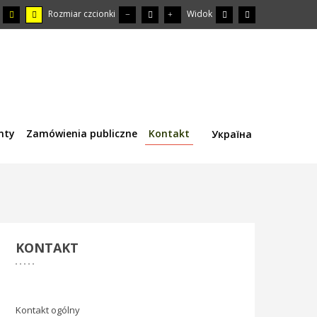
Rozmiar czcionki
Widok
nty
Zamówienia publiczne
Kontakt
Україна
KONTAKT
Kontakt ogólny