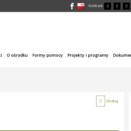
Kontrast
i
O ośrodku
Formy pomocy
Projekty i programy
Dokume
Drukuj