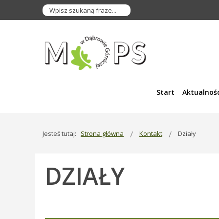
Start
Aktualnośc
Jesteś tutaj:
Strona główna
Kontakt
Działy
DZIAŁY