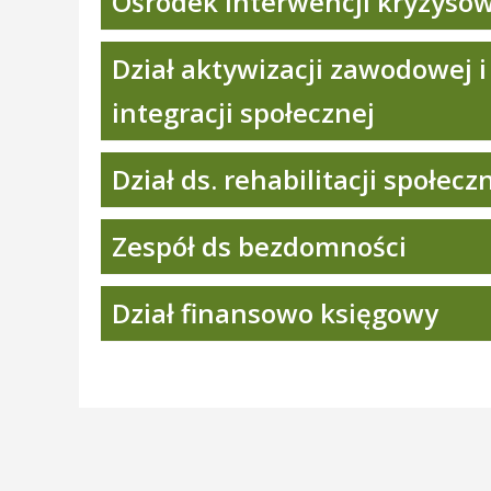
Ośrodek interwencji kryzyso
Dział aktywizacji zawodowej i
integracji społecznej
Dział ds. rehabilitacji społecz
Zespół ds bezdomności
Dział finansowo księgowy