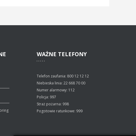
NE
WAŻNE
TELEFONY
Telefon zaufania: 800 12 12 12
Niebieska linia: 22 668 70 00
Numer alarmowy: 112
Policja: 997
Straż pożarna: 998
oring
Pogotowie ratunkowe: 999