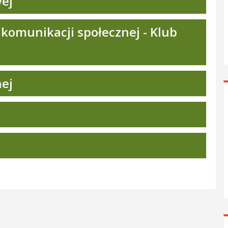
wej
 komunikacji społecznej - Klub
nej